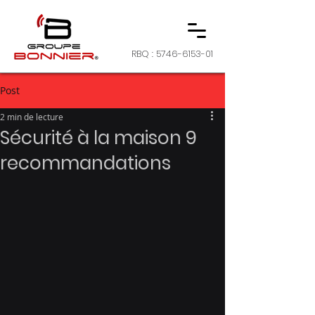
RBQ :
5746-6153-01
Post
2 min de lecture
Sécurité à la maison 9
recommandations