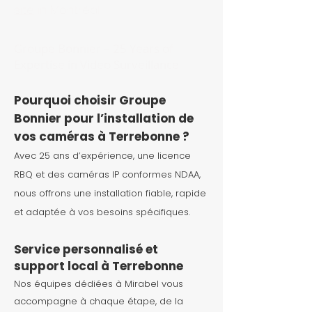
site
in Montréal
Groupe Bonnier –
25 Years of
Expertise in Video Surveillance
Pourquoi choisir Groupe
Bonnier pour l’installation de
vos caméras à Terrebonne ?
Avec 25 ans d’expérience, une licence
RBQ et des caméras IP conformes NDAA,
nous offrons une installation fiable, rapide
et adaptée à vos besoins spécifiques.
Service personnalisé et
support local à Terrebonne
Nos équipes dédiées à Mirabel vous
accompagne à chaque étape, de la