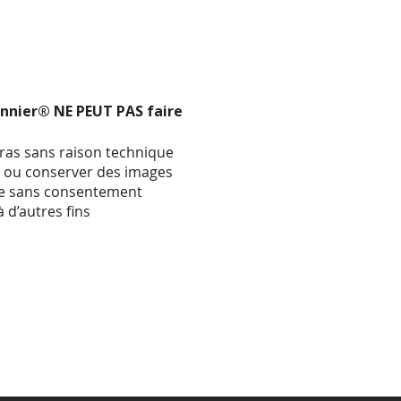
onnier® NE PEUT PAS faire
ras sans raison technique
r ou conserver des images
e sans consentement
à d’autres fins