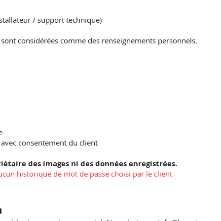
nstallateur / support technique)
s sont considérées comme des renseignements personnels.
e
 avec consentement du client
iétaire des images ni des données enregistrées.
un historique de mot de passe choisi par le client
n