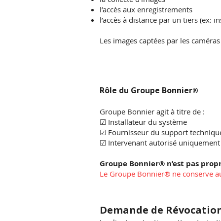
l’accès aux enregistrements
l’accès à distance par un tiers (ex: i
Les images captées par les caméra
Rôle du Groupe Bonnier
®
Groupe Bonnier agit à titre de :
☑ Installateur du système
☑ Fournisseur du support techniqu
☑ Intervenant autorisé uniquement
Groupe Bonnier® n’est pas propr
Le Groupe Bonnier® ne conserve auc
Demande de Révocatio