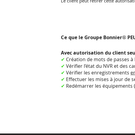
Le client peut retirer cette autoris
Ce que le Groupe Bonnier® PEU
Avec autorisation du client se
✔
Création de mots de passes à 
✔
Vérifier l’état du NVR et des c
✔
Vérifier les enregistrements
e
✔
Effectuer les mises à jour de s
✔
Redémarrer les équipements (si