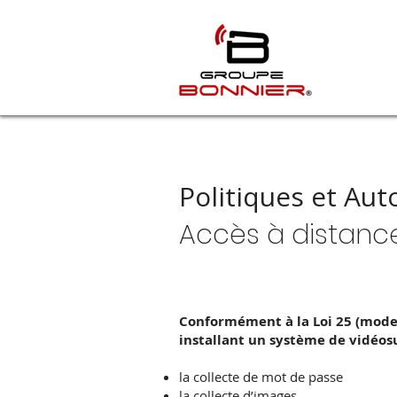
Politiques et Aut
Accès à distanc
Conformément à la Loi 25 (moder
installant un système de vidéosu
la collecte de mot de passe
la collecte d’images