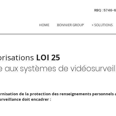
RBQ : 5746-
HOME
BONNIER GROUP
+ SOLUTIONS
orisations
LOI 25
e aux systèmes de vidéosurvei
nisation de la protection des renseignements personnels 
rveillance doit encadrer :