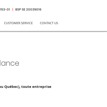
6153-01
|
BSP SE 20039016
CUSTOMER SERVICE
CONTACT US
llance
au Québec), toute entreprise