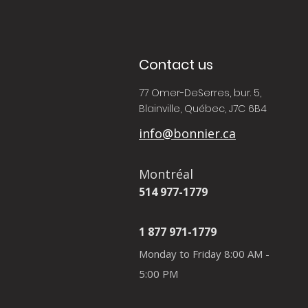
Contact us
77 Omer-DeSerres, bur. 5,
Blainville, Québec, J7C 6B4
info@bonnier.ca
Montréal
514 977-1779
1 877 971-1779
Monday to Friday 8:00 AM -
5:00 PM