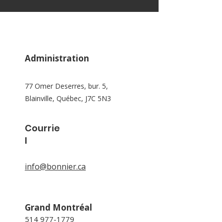
Administration
77 Omer Deserres, bur. 5,
Blainville, Québec, J7C 5N3
Courrie
l
info@bonnier.ca
Grand Montréal
514 977-1779