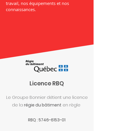
travail, nos équipements et nos
connaissances.
Licence RBQ
Le Groupe Bonnier détient une licence
de la
régie du bâtiment
en règle
RBQ :
5746-6153-01